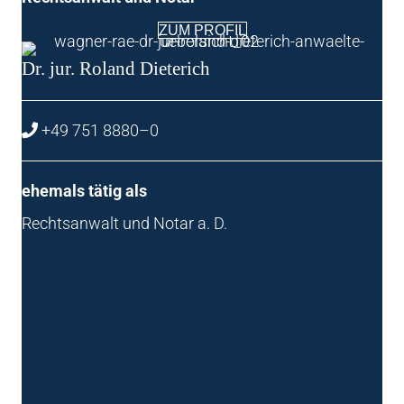
ZUM PRO­FIL
Dr. jur. Roland Dieterich
+49 751 8880–0
ehe­mals tätig als
Rechts­an­walt und Notar a. D.