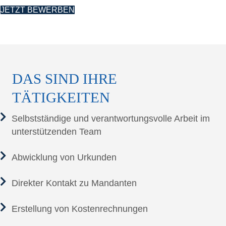
JETZT BEWER­BEN
DAS SIND IHRE
TÄTIGKEITEN
Selbst­stän­di­ge und ver­ant­wor­tungs­vol­le Arbeit im
unter­stüt­zen­den Team
Abwick­lung von Urkunden
Direk­ter Kon­takt zu Mandanten
Erstel­lung von Kostenrechnungen