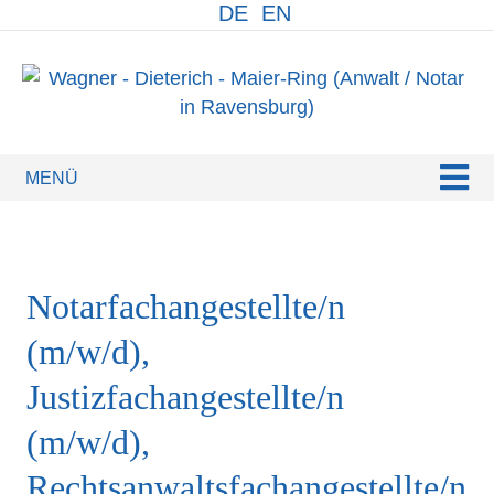
DE
EN
N
Notarfachangestellte/n
(m/w/d),
Justizfachangestellte/n
(m/w/d),
Rechtsanwaltsfachangestellte/n