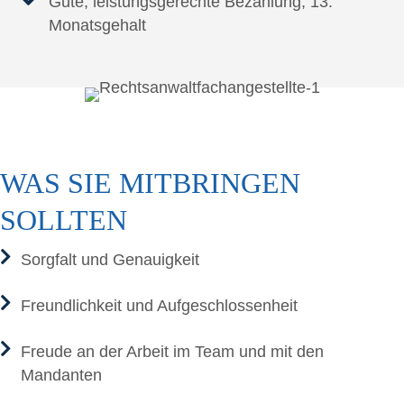
Gute, leis­tungs­ge­rech­te Bezah­lung, 13.
Monatsgehalt
WAS SIE MIT­BRIN­GEN
SOLLTEN
Sorg­falt und Genauigkeit
Freund­lich­keit und Aufgeschlossenheit
Freu­de an der Arbeit im Team und mit den
Mandanten